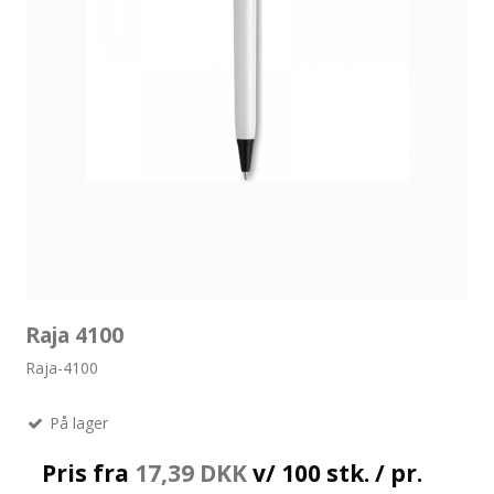
Raja 4100
Raja-4100
På lager
Pris fra
17,39 DKK
v/ 100 stk. / pr.