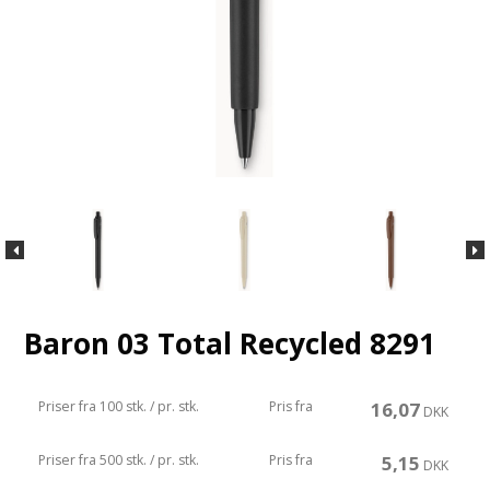
Baron 03 Total Recycled 8291
Priser fra 100 stk. / pr. stk.
Pris fra
16,07
DKK
Priser fra 500 stk. / pr. stk.
Pris fra
5,15
DKK