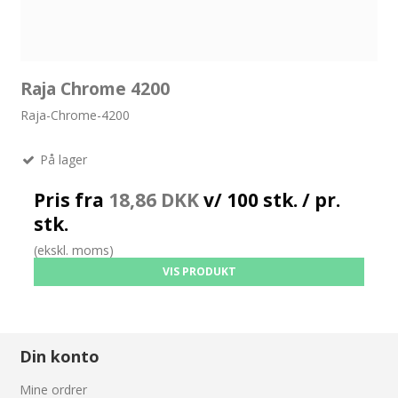
Raja Chrome 4200
Raja-Chrome-4200
På lager
Pris fra
18,86 DKK
v/ 100 stk. / pr.
stk.
(ekskl. moms)
VIS PRODUKT
Din konto
Mine ordrer