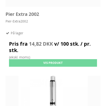
Pier Extra 2002
Pier-Extra2002
På lager
Pris fra
14,82 DKK
v/ 100 stk. / pr.
stk.
(ekskl. moms)
VIS PRODUKT