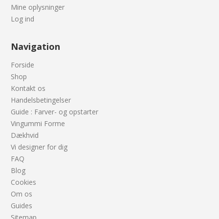
Mine oplysninger
Log ind
Navigation
Forside
Shop
Kontakt os
Handelsbetingelser
Guide : Farver- og opstarter
Vingummi Forme
Dækhvid
Vi designer for dig
FAQ
Blog
Cookies
Om os
Guides
Sitemap