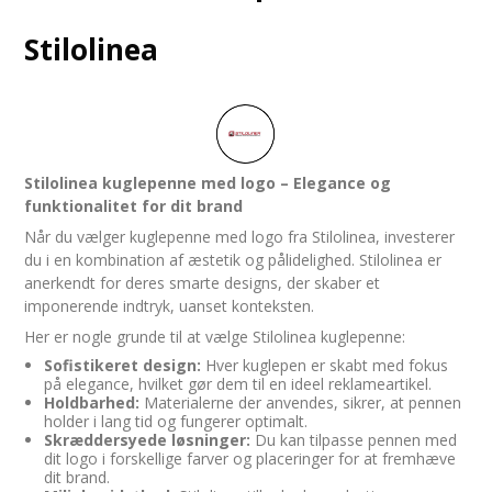
Stilolinea
Stilolinea kuglepenne med logo – Elegance og
funktionalitet for dit brand
Når du vælger kuglepenne med logo fra Stilolinea, investerer
du i en kombination af æstetik og pålidelighed. Stilolinea er
anerkendt for deres smarte designs, der skaber et
imponerende indtryk, uanset konteksten.
Her er nogle grunde til at vælge Stilolinea kuglepenne:
Sofistikeret design:
Hver kuglepen er skabt med fokus
på elegance, hvilket gør dem til en ideel reklameartikel.
Holdbarhed:
Materialerne der anvendes, sikrer, at pennen
holder i lang tid og fungerer optimalt.
Skræddersyede løsninger:
Du kan tilpasse pennen med
dit logo i forskellige farver og placeringer for at fremhæve
dit brand.