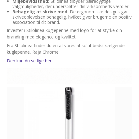
Miljøbevidsthed:
Stilolinea tilbyder bæredygtige
valgmuligheder, der understøtter din virksomheds værdier.
Behagelig at skrive med:
De ergonomiske designs gør
skriveoplevelsen behagelig, hvilket giver brugerne en positiv
association til dit brand.
Invester i Stilolinea kuglepenne med logo for at styrke din
branding med elegance og kvalitet.
Fra Stilolinea finder du en af vores absolut bedst sælgende
kuglepenne, Raja Chrome.
Den kan du se lige her
.