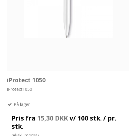
iProtect 1050
iProtect1050
På lager
Pris fra
15,30 DKK
v/ 100 stk. / pr.
stk.
(ekskl. moms)