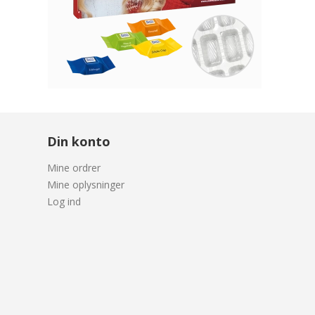
Din konto
Mine ordrer
Mine oplysninger
Log ind