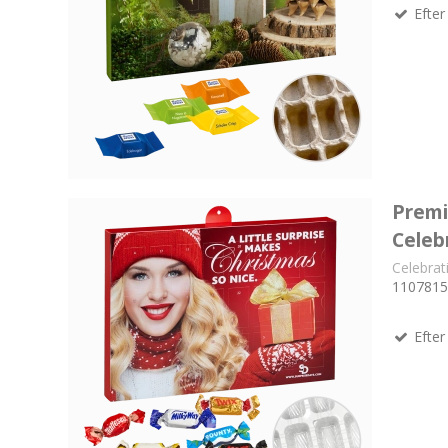
Efter 
Premi
Celeb
Celebra
1107815
Efter 