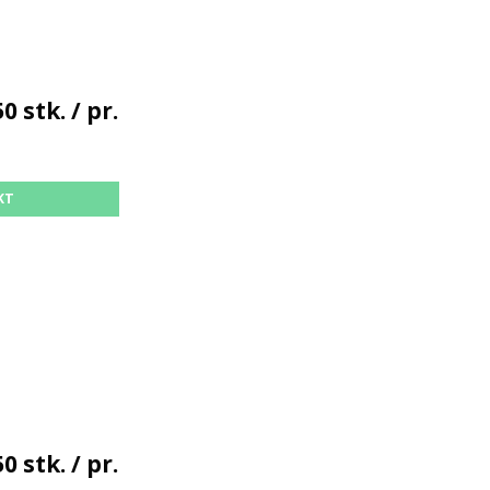
0 stk. / pr.
KT
0 stk. / pr.