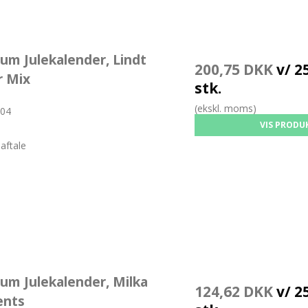
um Julekalender, Lindt
200,75 DKK
v/ 25
r Mix
stk.
(ekskl. moms)
04
VIS PRODU
aftale
um Julekalender, Milka
124,62 DKK
v/ 25
nts