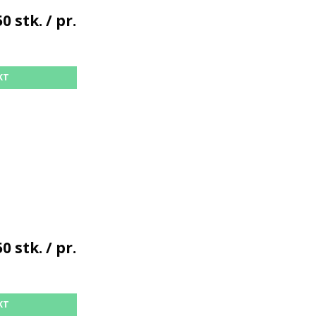
0 stk. / pr.
KT
0 stk. / pr.
KT