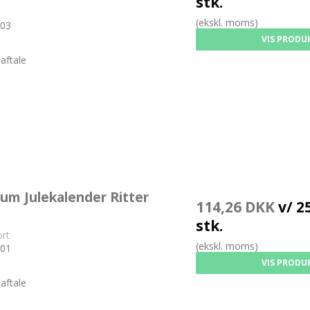
stk.
(ekskl. moms)
03
VIS PRODU
aftale
um Julekalender Ritter
114,26 DKK
v/ 25
stk.
ort
(ekskl. moms)
01
VIS PRODU
aftale