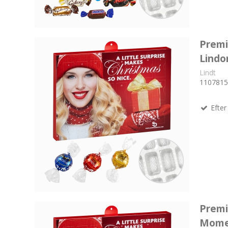
Premi
Lindo
Lindt
1107815
Efter 
Premi
Mome