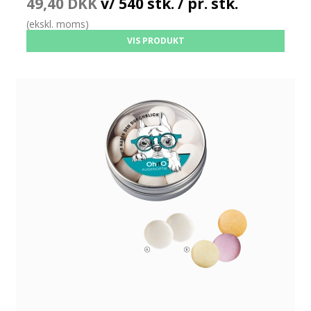
49,40 DKK
v/ 540 stk. / pr. stk.
(ekskl. moms)
VIS PRODUKT