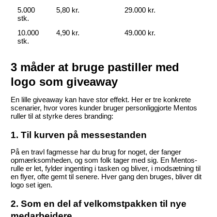
5.000 
5,80 kr.
29.000 kr.
stk.
10.000 
4,90 kr.
49.000 kr.
stk.
3 måder at bruge pastiller med 
logo som giveaway
En lille giveaway kan have stor effekt. Her er tre konkrete 
scenarier, hvor vores kunder bruger personliggjorte Mentos 
ruller til at styrke deres branding:
1. Til kurven på messestanden
På en travl fagmesse har du brug for noget, der fanger 
opmærksomheden, og som folk tager med sig. En Mentos-
rulle er let, fylder ingenting i tasken og bliver, i modsætning til 
en flyer, ofte gemt til senere. Hver gang den bruges, bliver dit 
logo set igen.
2. Som en del af velkomstpakken til nye 
medarbejdere