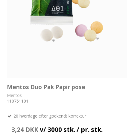
Mentos Duo Pak Papir pose
Mentos
110751101
20 hverdage efter godkendt korrektur
3,24 DKK
v/ 3000 stk. / pr. stk.