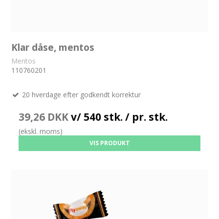
Klar dåse, mentos
Mentos
110760201
20 hverdage efter godkendt korrektur
39,26 DKK
v/ 540 stk. / pr. stk.
(ekskl. moms)
VIS PRODUKT