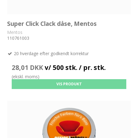
Super Click Clack dåse, Mentos
Mentos
110761003
20 hverdage efter godkendt korrektur
28,01 DKK
v/ 500 stk. / pr. stk.
(ekskl. moms)
VIS PRODUKT