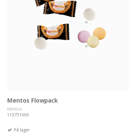
Mentos Flowpack
Mentos
110751000
På lager