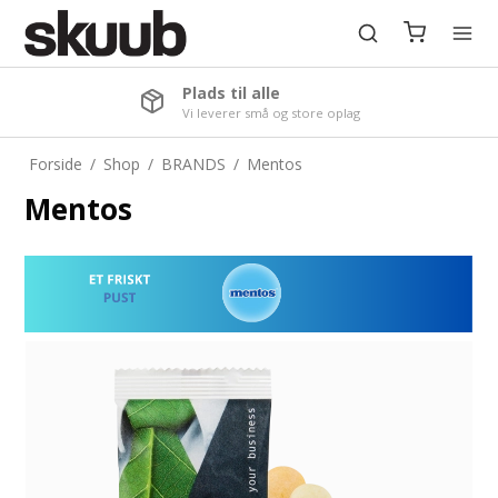
Plads til alle
Vi leverer små og store oplag
Forside
/
Shop
/
BRANDS
/
Mentos
Mentos