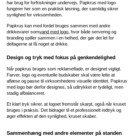
har brug for forfriskninger undervejs. Papkrus med logo 
fungerer her som en praktisk løsning, der samtidig sikrer 
synlighed for virksomheden.
Papkrus kan med fordel bruges sammen med andre 
drikkevarer som
vand med logo
, hvor både servering og 
branding spiller sammen i en helhed, der gør det let for 
deltagerne at få noget at drikke.
Design og tryk med fokus på genkendelighed
Når papkrus bruges som reklameflade, er designet vigtigt. 
Farver, logo og eventuelle budskaber skal være lette at 
aflæse og passe til virksomhedens visuelle identitet. Papkrus 
med logo bør derfor designes, så udtrykket er tydeligt, men 
stadig afbalanceret.
Et klart tryk sikrer, at logoet fremstår skarpt, også når kruset 
bruges i praksis. Det bidrager til et professionelt indtryk og 
øger effekten af den synlighed, kruset skaber.
Sammenhæng med andre elementer på standen