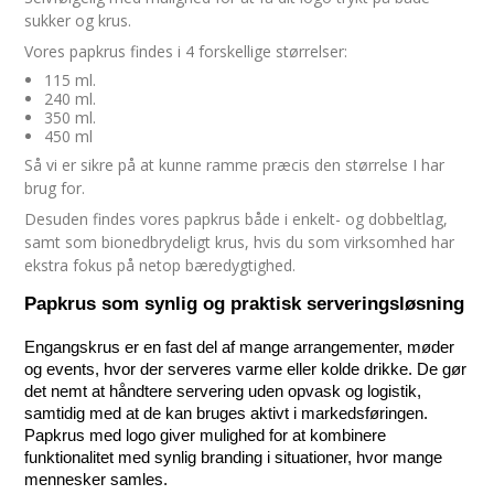
sukker og krus.
Vores papkrus findes i 4 forskellige størrelser:
115 ml.
240 ml.
350 ml.
450 ml
Så vi er sikre på at kunne ramme præcis den størrelse I har
brug for.
Desuden findes vores papkrus både i enkelt- og dobbeltlag,
samt som bionedbrydeligt krus, hvis du som virksomhed har
ekstra fokus på netop bæredygtighed.
Papkrus som synlig og praktisk serveringsløsning
Engangskrus er en fast del af mange arrangementer, møder 
og events, hvor der serveres varme eller kolde drikke. De gør 
det nemt at håndtere servering uden opvask og logistik, 
samtidig med at de kan bruges aktivt i markedsføringen. 
Papkrus med logo giver mulighed for at kombinere 
funktionalitet med synlig branding i situationer, hvor mange 
mennesker samles.