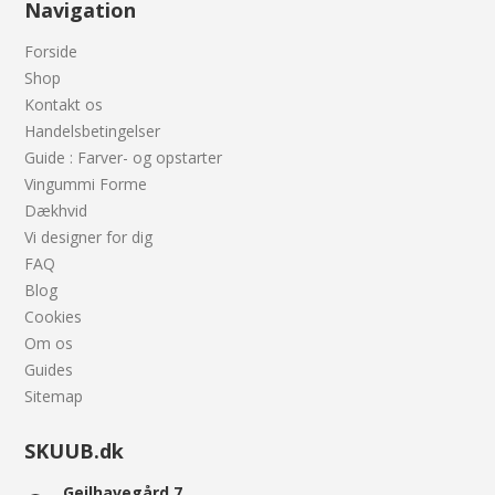
Navigation
Forside
Shop
Kontakt os
Handelsbetingelser
Guide : Farver- og opstarter
Vingummi Forme
Dækhvid
Vi designer for dig
FAQ
Blog
Cookies
Om os
Guides
Sitemap
SKUUB.dk
Gejlhavegård 7