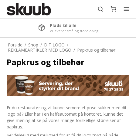
Plads til alle
Vi leverer små og store oplag
Forside
/
Shop
/
DIT LOGO
/
REKLAMEARTIKLER MED LOGO
/
Papkrus og tilbehør
Papkrus og tilbehør
Er du restauratør og vil kunne servere et pose sukker med dit
logo på? Eller har I en kaffeautomat på kontoret, kunne det
give mening at se på vores mange forskellige størrelser af
papkrus.
Selvfølgelig med mulighed for at få dit logo trykt på både