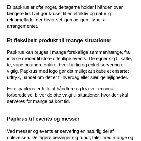
Et papkrus er ofte noget, deltagerne holder i hånden over 
længere tid. Det gør kruset til en effektiv og naturlig 
reklameflade, der bliver set igen og igen i løbet af 
arrangementet.
Et fleksibelt produkt til mange situationer
Papkrus kan bruges i mange forskellige sammenhænge, fra 
interne møder til store offentlige events. De egner sig til kaffe, 
te, vand og andre drikke, hvor hurtig og enkel servering er 
vigtig. Papkrus med logo gør det muligt at skabe et ensartet 
udtryk, uanset om det er til hverdag eller særlige lejligheder.
Fordi papkrus er lette at håndtere og kræver minimal 
forberedelse, bliver de ofte valgt til situationer, hvor der skal 
serveres for mange på kort tid.
Papkrus til events og messer
Ved messer og events er servering en naturlig del af 
oplevelsen. Deltagere bevæger sig rundt, taler med mange og 