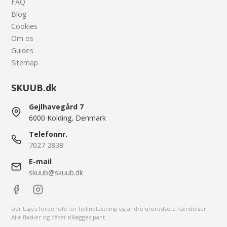
FAQ
Blog
Cookies
Om os
Guides
Sitemap
SKUUB.dk
Gejlhavegård 7
6000 Kolding, Denmark
Telefonnr.
7027 2838
E-mail
skuub@skuub.dk
Der tages forbehold for fejlindtastning og andre uforudsete hændelser
Alle flasker og dåser tillægges pant.