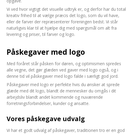
opgave.
Vi ved hvor vigtigt det visuelle udtryk er, og derfor har du total
kreativ frihed til at vælge præcis det logo, som du vil have,
eller de farver der repræsenterer foreningen bedst. Vi står
naturligvis klar til at hjælpe dig med spørgsmål om alt fra
levering og priser, til farver og logo.
Påskegaver med logo
Med foråret står påsken for døren, og optimismen spredes
alle vegne, det gør glæden ved gaver med logo også, og i
denne tid vil påskegaver med logo falde i særligt god jord.
Påskegaver med logo er perfekte hvis du ønsker at sprede
glæde med dit logo, blandt de mennesker du omgås i dit
arbejdsliv blandt andet kommende og nuværende
forretningsforbindelser, kunder og ansatte.
Vores påskegave udvalg
Vi har et godt udvalg af påskegaver, traditionen tro er en god