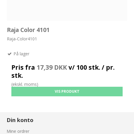
Raja Color 4101
Raja-Color4101
På lager
Pris fra
17,39 DKK
v/ 100 stk. / pr.
stk.
(ekskl. moms)
VIS PRODUKT
Din konto
Mine ordrer