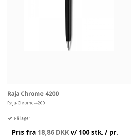
Raja Chrome 4200
Raja-Chrome-4200
På lager
Pris fra
18,86 DKK
v/ 100 stk. / pr.