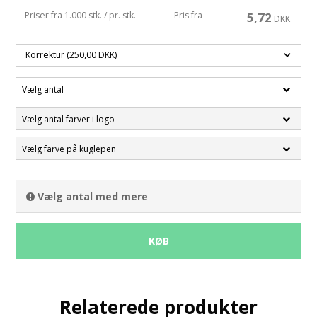
Priser fra 1.000 stk. / pr. stk.
Pris fra
5,72
DKK
Vælg antal
Vælg antal farver i logo
Vælg farve på kuglepen
Vælg antal med mere
KØB
Relaterede produkter