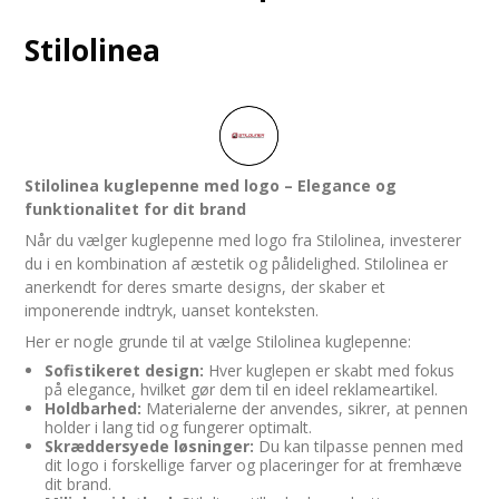
Stilolinea
Stilolinea kuglepenne med logo – Elegance og
funktionalitet for dit brand
Når du vælger kuglepenne med logo fra Stilolinea, investerer
du i en kombination af æstetik og pålidelighed. Stilolinea er
anerkendt for deres smarte designs, der skaber et
imponerende indtryk, uanset konteksten.
Her er nogle grunde til at vælge Stilolinea kuglepenne:
Sofistikeret design:
Hver kuglepen er skabt med fokus
på elegance, hvilket gør dem til en ideel reklameartikel.
Holdbarhed:
Materialerne der anvendes, sikrer, at pennen
holder i lang tid og fungerer optimalt.
Skræddersyede løsninger:
Du kan tilpasse pennen med
dit logo i forskellige farver og placeringer for at fremhæve
dit brand.