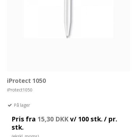
iProtect 1050
iProtect1050
På lager
Pris fra
15,30 DKK
v/ 100 stk. / pr.
stk.
(ekskl. moms)