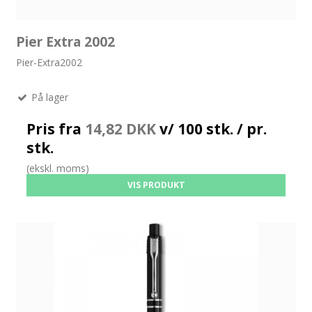
Pier Extra 2002
Pier-Extra2002
På lager
Pris fra
14,82 DKK
v/ 100 stk. / pr.
stk.
(ekskl. moms)
VIS PRODUKT