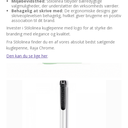
Miljøbevidsthed:
Stilolinea tilbyder bæredygtige
valgmuligheder, der understøtter din virksomheds værdier.
Behagelig at skrive med:
De ergonomiske designs gør
skriveoplevelsen behagelig, hvilket giver brugerne en positiv
association til dit brand.
Invester i Stilolinea kuglepenne med logo for at styrke din
branding med elegance og kvalitet.
Fra Stilolinea finder du en af vores absolut bedst sælgende
kuglepenne, Raja Chrome.
Den kan du se lige her
.