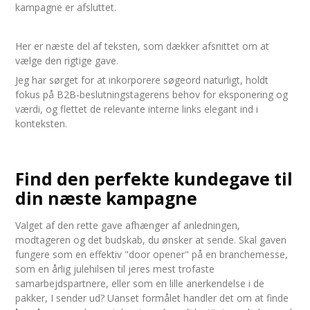
kampagne er afsluttet.
Her er næste del af teksten, som dækker afsnittet om at
vælge den rigtige gave.
Jeg har sørget for at inkorporere søgeord naturligt, holdt
fokus på B2B-beslutningstagerens behov for eksponering og
værdi, og flettet de relevante interne links elegant ind i
konteksten.
Find den perfekte kundegave til
din næste kampagne
Valget af den rette gave afhænger af anledningen,
modtageren og det budskab, du ønsker at sende. Skal gaven
fungere som en effektiv "door opener" på en branchemesse,
som en årlig julehilsen til jeres mest trofaste
samarbejdspartnere, eller som en lille anerkendelse i de
pakker, I sender ud? Uanset formålet handler det om at finde