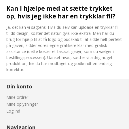
Kan I hjælpe med at sætte trykket
op, hvis jeg ikke har en trykklar fil?
Ja, det kan vi sagtens. Hvis du selv kan uploade en trykklar fil
til dit design, koster det naturligvis ikke ekstra. Men har du
brug for hjælp til at få logo og budskab til at sidde helt perfekt
på gaven, sidder vores egne grafikere klar med grafisk
assistance (dette koster et fastsat gebyr, som du vælger i
bestillingsprocessen). Uanset hvad, sætter vi aldrig noget i
produktion, før du har modtaget og godkendt en endelig
korrektur.
Din konto
Mine ordrer
Mine oplysninger
Log ind
Navigation