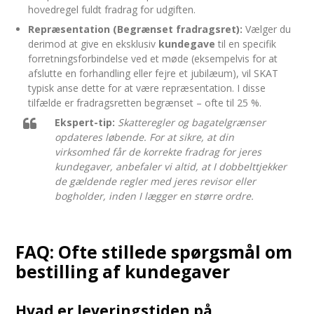
hovedregel fuldt fradrag for udgiften.
Repræsentation (Begrænset fradragsret):
Vælger du
derimod at give en eksklusiv
kundegave
til en specifik
forretningsforbindelse ved et møde (eksempelvis for at
afslutte en forhandling eller fejre et jubilæum), vil SKAT
typisk anse dette for at være repræsentation. I disse
tilfælde er fradragsretten begrænset – ofte til 25 %.
Ekspert-tip:
Skatteregler og bagatelgrænser
opdateres løbende. For at sikre, at din
virksomhed får de korrekte fradrag for jeres
kundegaver, anbefaler vi altid, at I dobbelttjekker
de gældende regler med jeres revisor eller
bogholder, inden I lægger en større ordre.
FAQ: Ofte stillede spørgsmål om
bestilling af kundegaver
Hvad er leveringstiden på