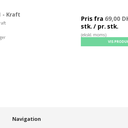
- Kraft
Pris fra
69,00 D
aft
stk. / pr. stk.
(ekskl. moms)
ger
VIS PRODU
Navigation