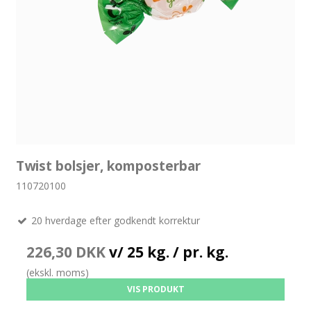
Twist bolsjer, komposterbar
110720100
20 hverdage efter godkendt korrektur
226,30 DKK
v/ 25 kg. / pr. kg.
(ekskl. moms)
VIS PRODUKT