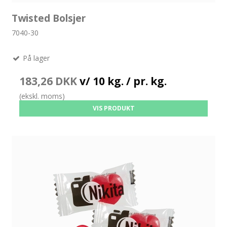
Twisted Bolsjer
7040-30
På lager
183,26 DKK
v/ 10 kg. / pr. kg.
(ekskl. moms)
VIS PRODUKT