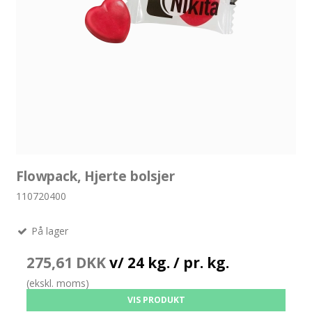
Flowpack, Hjerte bolsjer
110720400
På lager
275,61 DKK
v/ 24 kg. / pr. kg.
(ekskl. moms)
VIS PRODUKT