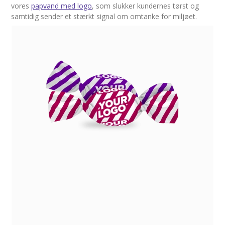
vores
papvand med logo
, som slukker kundernes tørst og
samtidig sender et stærkt signal om omtanke for miljøet.