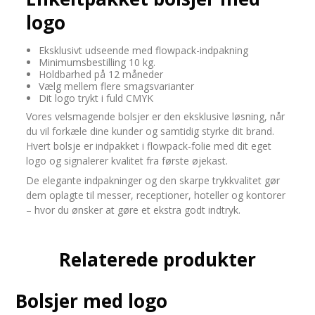
logo
Eksklusivt udseende med flowpack-indpakning
Minimumsbestilling 10 kg.
Holdbarhed på 12 måneder
Vælg mellem flere smagsvarianter
Dit logo trykt i fuld CMYK
Vores velsmagende bolsjer er den eksklusive løsning, når
du vil forkæle dine kunder og samtidig styrke dit brand.
Hvert bolsje er indpakket i flowpack-folie med dit eget
logo og signalerer kvalitet fra første øjekast.
De elegante indpakninger og den skarpe trykkvalitet gør
dem oplagte til messer, receptioner, hoteller og kontorer
– hvor du ønsker at gøre et ekstra godt indtryk.
Relaterede produkter
Bolsjer med logo