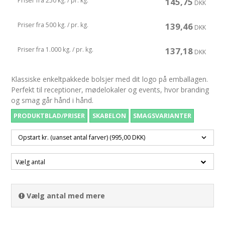
Priser fra 250 kg. / pr. kg.
145,75
DKK
Priser fra 500 kg. / pr. kg.
139,46
DKK
Priser fra 1.000 kg. / pr. kg.
137,18
DKK
Klassiske enkeltpakkede bolsjer med dit logo på emballagen.
Perfekt til receptioner, mødelokaler og events, hvor branding
og smag går hånd i hånd.
PRODUKTBLAD/PRISER
SKABELON
SMAGSVARIANTER
Vælg antal
Vælg antal med mere