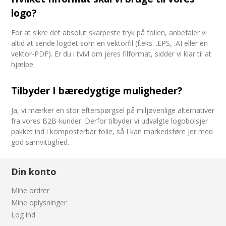
logo?
For at sikre det absolut skarpeste tryk på folien, anbefaler vi
altid at sende logoet som en vektorfil (f.eks. .EPS, .AI eller en
vektor-PDF). Er du i tvivl om jeres filformat, sidder vi klar til at
hjælpe.
Tilbyder I bæredygtige muligheder?
Ja, vi mærker en stor efterspørgsel på miljøvenlige alternativer
fra vores B2B-kunder. Derfor tilbyder vi udvalgte logobolsjer
pakket ind i komposterbar folie, så I kan markedsføre jer med
god samvittighed.
Din konto
Mine ordrer
Mine oplysninger
Log ind