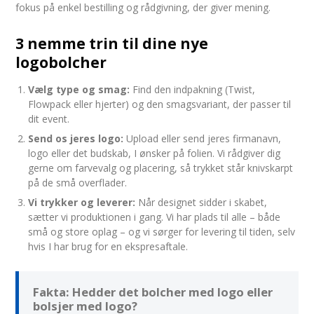
fokus på enkel bestilling og rådgivning, der giver mening.
3 nemme trin til dine nye
logobolcher
Vælg type og smag:
Find den indpakning (Twist,
Flowpack eller hjerter) og den smagsvariant, der passer til
dit event.
Send os jeres logo:
Upload eller send jeres firmanavn,
logo eller det budskab, I ønsker på folien. Vi rådgiver dig
gerne om farvevalg og placering, så trykket står knivskarpt
på de små overflader.
Vi trykker og leverer:
Når designet sidder i skabet,
sætter vi produktionen i gang. Vi har plads til alle – både
små og store oplag – og vi sørger for levering til tiden, selv
hvis I har brug for en ekspresaftale.
Fakta: Hedder det bolcher med logo eller
bolsjer med logo?