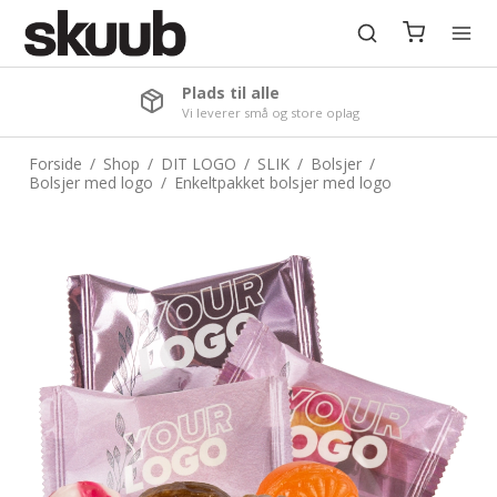
Plads til alle
Vi leverer små og store oplag
Forside
/
Shop
/
DIT LOGO
/
SLIK
/
Bolsjer
/
Bolsjer med logo
/
Enkeltpakket bolsjer med logo