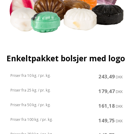
Enkeltpakket bolsjer med logo
Priser fra 10 kg. / pr. kg.
243,49
DKK
Priser fra 25 kg. / pr. kg.
179,47
DKK
Priser fra 50 kg. / pr. kg.
161,18
DKK
Priser fra 100 kg. / pr. kg.
149,75
DKK