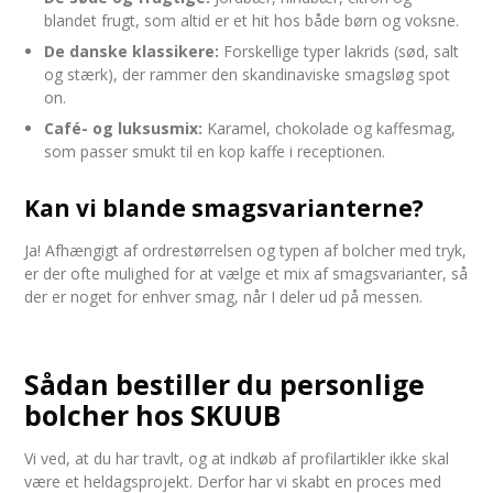
blandet frugt, som altid er et hit hos både børn og voksne.
De danske klassikere:
Forskellige typer lakrids (sød, salt
og stærk), der rammer den skandinaviske smagsløg spot
on.
Café- og luksusmix:
Karamel, chokolade og kaffesmag,
som passer smukt til en kop kaffe i receptionen.
Kan vi blande smagsvarianterne?
Ja! Afhængigt af ordrestørrelsen og typen af bolcher med tryk,
er der ofte mulighed for at vælge et mix af smagsvarianter, så
der er noget for enhver smag, når I deler ud på messen.
Sådan bestiller du personlige
bolcher hos SKUUB
Vi ved, at du har travlt, og at indkøb af profilartikler ikke skal
være et heldagsprojekt. Derfor har vi skabt en proces med