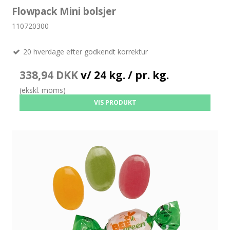
Flowpack Mini bolsjer
110720300
20 hverdage efter godkendt korrektur
338,94 DKK
v/ 24 kg. / pr. kg.
(ekskl. moms)
VIS PRODUKT